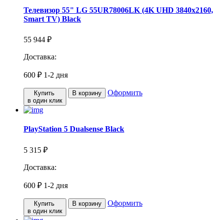
Телевизор 55" LG 55UR78006LK (4K UHD 3840x2160,
Smart TV) Black
55 944 ₽
Доставка:
600 ₽
1-2 дня
Оформить
Купить
В корзину
в один клик
PlayStation 5 Dualsense Black
5 315 ₽
Доставка:
600 ₽
1-2 дня
Оформить
Купить
В корзину
в один клик