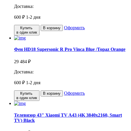
Доставка:
600 ₽
1-2 дня
Оформить
Купить
В корзину
в один клик
Фен HD18 Supersonic R Pro Vinca Blue /Topaz Orange
29 484 ₽
Доставка:
600 ₽
1-2 дня
Оформить
Купить
В корзину
в один клик
Телевизор 43" Xiaomi TV A43 (4K 3840x2160, Smart
TV) Black