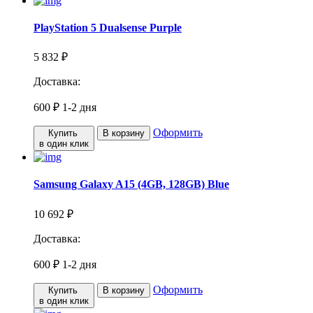
PlayStation 5 Dualsense Purple
5 832 ₽
Доставка:
600 ₽
1-2 дня
Оформить
Купить
В корзину
в один клик
Samsung Galaxy A15 (4GB, 128GB) Blue
10 692 ₽
Доставка:
600 ₽
1-2 дня
Оформить
Купить
В корзину
в один клик