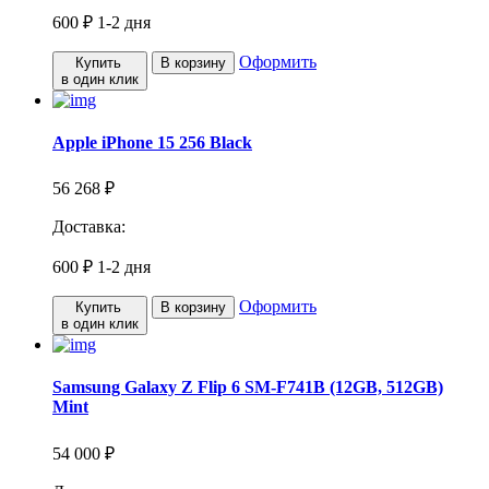
600 ₽
1-2 дня
Оформить
Купить
В корзину
в один клик
Apple iPhone 15 256 Black
56 268 ₽
Доставка:
600 ₽
1-2 дня
Оформить
Купить
В корзину
в один клик
Samsung Galaxy Z Flip 6 SM-F741B (12GB, 512GB)
Mint
54 000 ₽