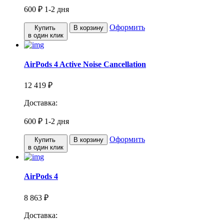
600 ₽
1-2 дня
Оформить
Купить
В корзину
в один клик
AirPods 4 Active Noise Cancellation
12 419 ₽
Доставка:
600 ₽
1-2 дня
Оформить
Купить
В корзину
в один клик
AirPods 4
8 863 ₽
Доставка: