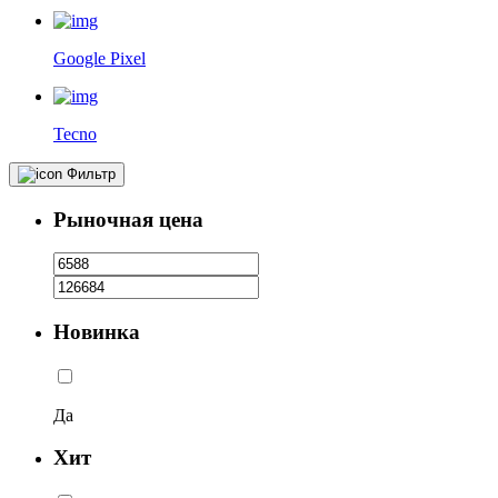
Google Pixel
Tecno
Фильтр
Рыночная цена
Новинка
Да
Хит