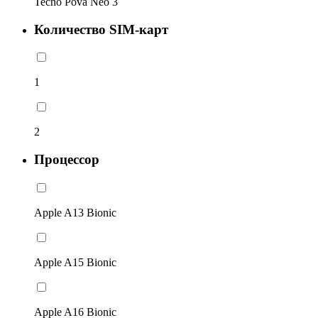
Tecno Pova Neo 3
Количество SIM-карт
1
2
Процессор
Apple A13 Bionic
Apple A15 Bionic
Apple A16 Bionic