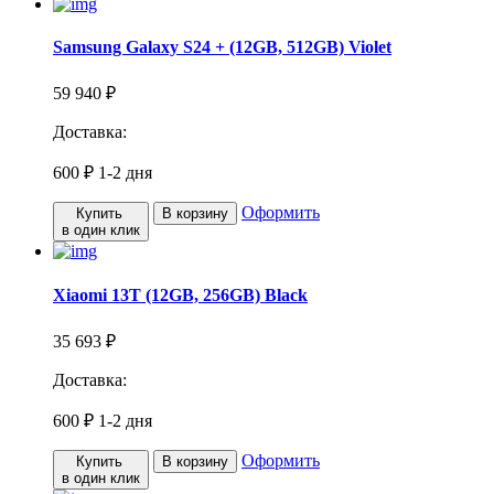
Samsung Galaxy S24 + (12GB, 512GB) Violet
59 940 ₽
Доставка:
600 ₽
1-2 дня
Оформить
Купить
В корзину
в один клик
Xiaomi 13T (12GB, 256GB) Black
35 693 ₽
Доставка:
600 ₽
1-2 дня
Оформить
Купить
В корзину
в один клик