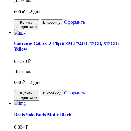
Доставка:
600 ₽
1-2 дня
Оформить
Купить
В корзину
в один клик
Samsung Galaxy Z Flip 6 SM-F741B (12GB, 512GB)
Yellow
65 720 ₽
Доставка:
600 ₽
1-2 дня
Оформить
Купить
В корзину
в один клик
Beats Solo Buds Matte Black
6 804 ₽