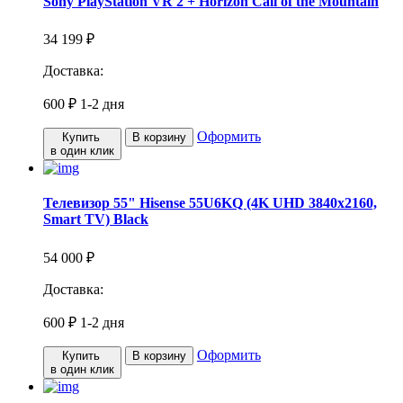
Sony PlayStation VR 2 + Horizon Call of the Mountain
34 199 ₽
Доставка:
600 ₽
1-2 дня
Оформить
Купить
В корзину
в один клик
Телевизор 55" Hisense 55U6KQ (4K UHD 3840x2160,
Smart TV) Black
54 000 ₽
Доставка:
600 ₽
1-2 дня
Оформить
Купить
В корзину
в один клик