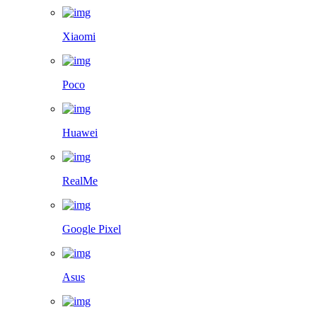
Xiaomi
Poco
Huawei
RealMe
Google Pixel
Asus