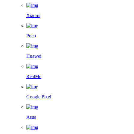
Xiaomi
Poco
Huawei
RealMe
Google Pixel
Asus