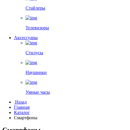
Стайлеры
Телевизоры
Аксессуары
Стилусы
Наушники
Умные часы
Назад
Главная
Каталог
Смартфоны
Смартфоны