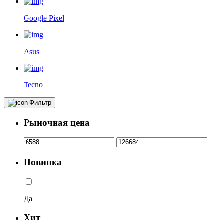
Google Pixel
Asus
Tecno
Фильтр
Рыночная цена
Новинка
Да
Хит