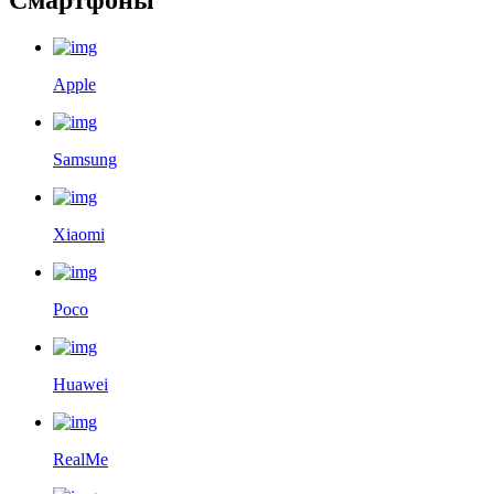
Apple
Samsung
Xiaomi
Poco
Huawei
RealMe