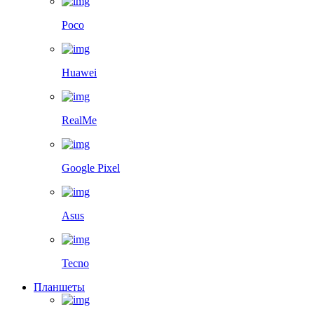
Poco
Huawei
RealMe
Google Pixel
Asus
Tecno
Планшеты