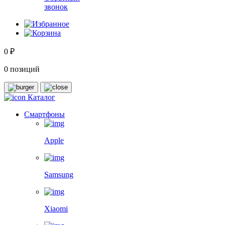
звонок
0 ₽
0 позиций
Каталог
Смартфоны
Apple
Samsung
Xiaomi