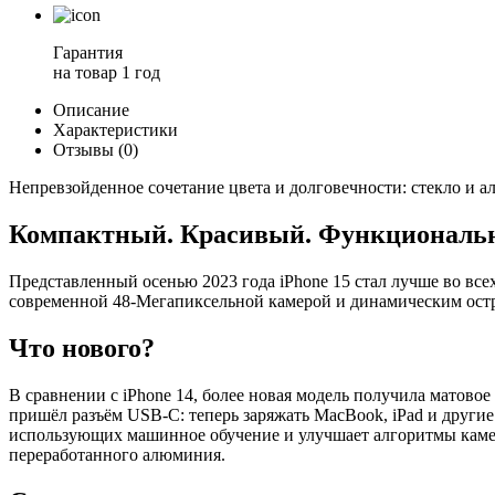
Гарантия
на товар
1 год
Описание
Характеристики
Отзывы (0)
Непревзойденное сочетание цвета и долговечности: стекло и
Компактный. Красивый. Функциональ
Представленный осенью 2023 года iPhone 15 стал лучше во вс
современной 48-Мегапиксельной камерой и динамическим остров
Что нового?
В сравнении с iPhone 14, более новая модель получила матовое 
пришёл разъём USB-C: теперь заряжать MacBook, iPad и друг
использующих машинное обучение и улучшает алгоритмы камер
переработанного алюминия.