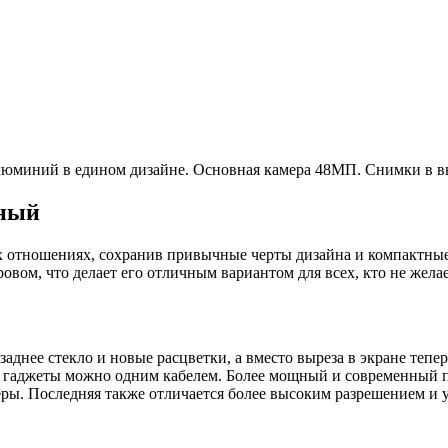
 алюминий в едином дизайне. Основная камера 48МП. Снимки в 
ный
ех отношениях, сохранив привычные черты дизайна и компактны
ом, что делает его отличным вариантом для всех, кто не желае
заднее стекло и новые расцветки, а вместо выреза в экране тепе
ие гаджеты можно одним кабелем. Более мощный и современный 
ы. Последняя также отличается более высоким разрешением и 