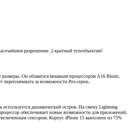
высочайшем разрешении. 2-кратный телеобъектив!
е размеры. Он обзавёлся мощным процессором A16 Bionic,
т переплачивать за возможности Pro-серии.
рь используется динамический остров. На смену Lightning
процессор обеспечивает новые возможности для приложений,
увеличенным сенсором. Корпус iPhone 15 выполнен из 75%