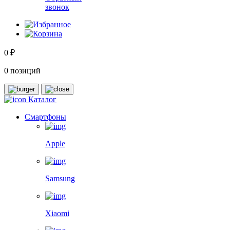
звонок
0 ₽
0 позиций
Каталог
Смартфоны
Apple
Samsung
Xiaomi