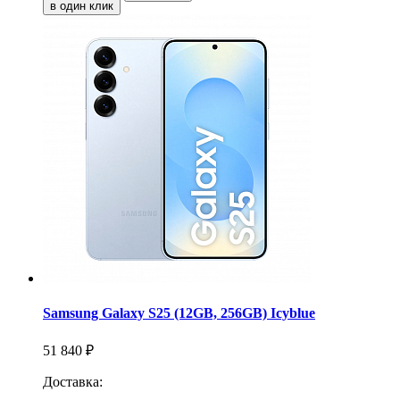
в один клик
Samsung Galaxy S25 (12GB, 256GB) Icyblue
51 840 ₽
Доставка: