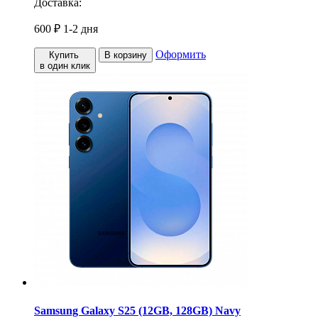
Доставка:
600 ₽
1-2 дня
Оформить
Купить
В корзину
в один клик
Samsung Galaxy S25 (12GB, 128GB) Navy