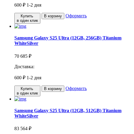
600 ₽
1-2 дня
Оформить
Купить
В корзину
в один клик
Samsung Galaxy S25 Ultra (12GB, 256GB) Titanium
WhiteSilver
70 685 ₽
Доставка:
600 ₽
1-2 дня
Оформить
Купить
В корзину
в один клик
Samsung Galaxy S25 Ultra (12GB, 512GB) Titanium
WhiteSilver
83 564 ₽