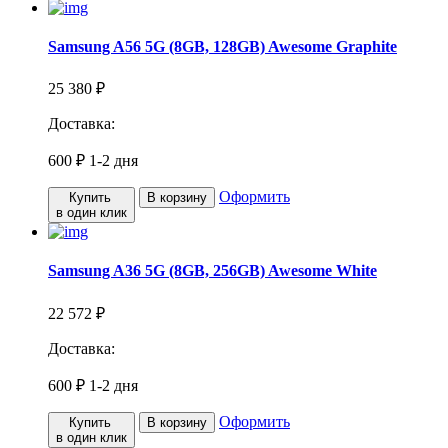
Samsung A56 5G (8GB, 128GB) Awesome Graphite
25 380 ₽
Доставка:
600 ₽
1-2 дня
Оформить
Купить
В корзину
в один клик
Samsung A36 5G (8GB, 256GB) Awesome White
22 572 ₽
Доставка:
600 ₽
1-2 дня
Оформить
Купить
В корзину
в один клик