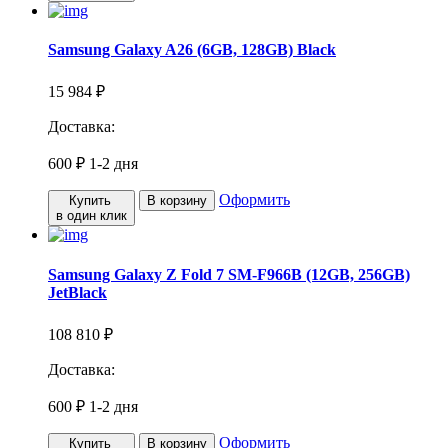
Samsung Galaxy A26 (6GB, 128GB) Black
15 984 ₽
Доставка:
600 ₽
1-2 дня
Оформить
Купить
В корзину
в один клик
Samsung Galaxy Z Fold 7 SM-F966B (12GB, 256GB)
JetBlack
108 810 ₽
Доставка:
600 ₽
1-2 дня
Оформить
Купить
В корзину