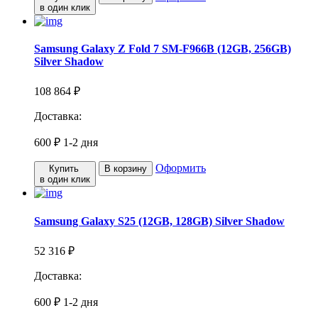
в один клик
Samsung Galaxy Z Fold 7 SM-F966B (12GB, 256GB)
Silver Shadow
108 864 ₽
Доставка:
600 ₽
1-2 дня
Оформить
Купить
В корзину
в один клик
Samsung Galaxy S25 (12GB, 128GB) Silver Shadow
52 316 ₽
Доставка:
600 ₽
1-2 дня