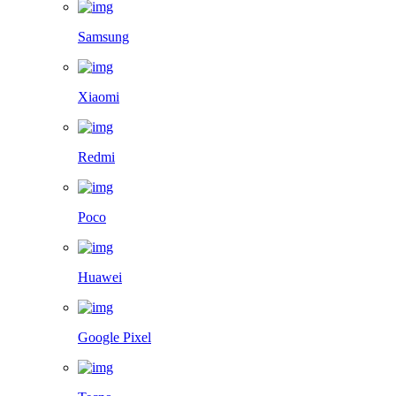
Samsung
Xiaomi
Redmi
Poco
Huawei
Google Pixel