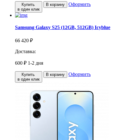
Оформить
Купить
В корзину
в один клик
Samsung Galaxy S25 (12GB, 512GB) Icyblue
66 420 ₽
Доставка:
600 ₽
1-2 дня
Оформить
Купить
В корзину
в один клик