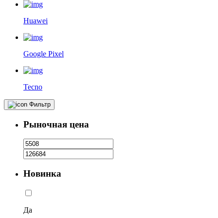
Huawei
Google Pixel
Tecno
Фильтр
Рыночная цена
Новинка
Да