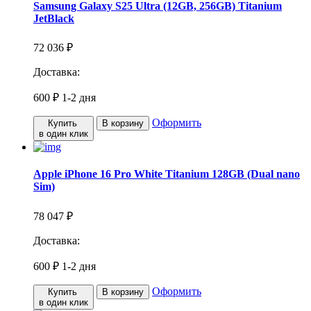
Samsung Galaxy S25 Ultra (12GB, 256GB) Titanium
JetBlack
72 036 ₽
Доставка:
600 ₽
1-2 дня
Оформить
Купить
В корзину
в один клик
Apple iPhone 16 Pro White Titanium 128GB (Dual nano
Sim)
78 047 ₽
Доставка:
600 ₽
1-2 дня
Оформить
Купить
В корзину
в один клик