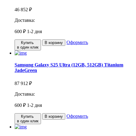
46 852 ₽
Доставка:
600 ₽
1-2 дня
Оформить
Купить
В корзину
в один клик
Samsung Galaxy S25 Ultra (12GB, 512GB) Titanium
JadeGreen
87 912 ₽
Доставка:
600 ₽
1-2 дня
Оформить
Купить
В корзину
в один клик