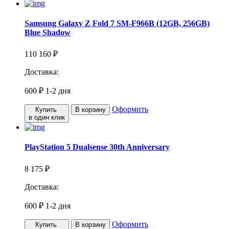
Samsung Galaxy Z Fold 7 SM-F966B (12GB, 256GB)
Blue Shadow
110 160 ₽
Доставка:
600 ₽
1-2 дня
Оформить
Купить
В корзину
в один клик
PlayStation 5 Dualsense 30th Anniversary
8 175 ₽
Доставка:
600 ₽
1-2 дня
Оформить
Купить
В корзину