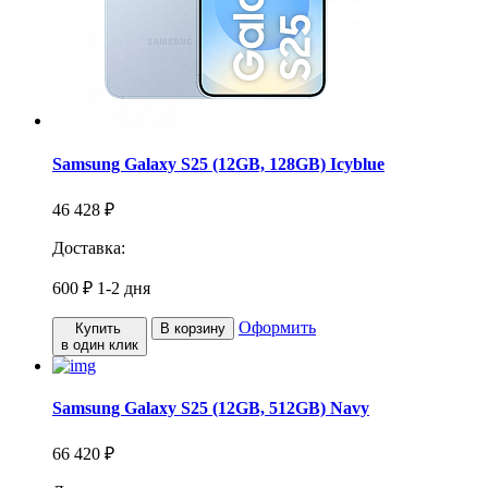
Samsung Galaxy S25 (12GB, 128GB) Icyblue
46 428 ₽
Доставка:
600 ₽
1-2 дня
Оформить
Купить
В корзину
в один клик
Samsung Galaxy S25 (12GB, 512GB) Navy
66 420 ₽