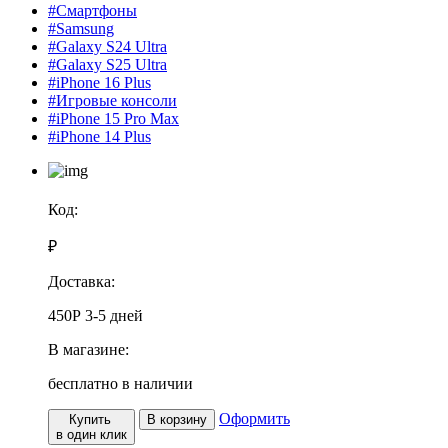
#Смартфоны
#Samsung
#Galaxy S24 Ultra
#Galaxy S25 Ultra
#iPhone 16 Plus
#Игровые консоли
#iPhone 15 Pro Max
#iPhone 14 Plus
Код:
₽
Доставка:
450Р
3-5 дней
В магазине:
бесплатно
в наличии
Оформить
Купить
В корзину
в один клик