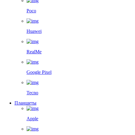
Poco
Huawei
RealMe
Google Pixel
Tecno
Планшеты
Apple