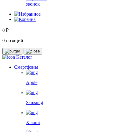
звонок
0 ₽
0 позиций
Каталог
Смартфоны
Apple
Samsung
Xiaomi