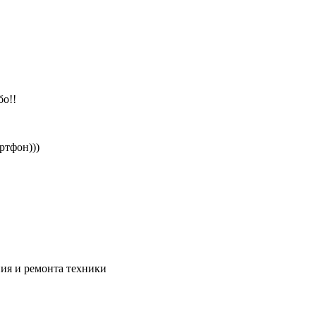
бо!!
ртфон)))
ия и ремонта техники