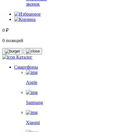
звонок
0 ₽
0 позиций
Каталог
Смартфоны
Apple
Samsung
Xiaomi