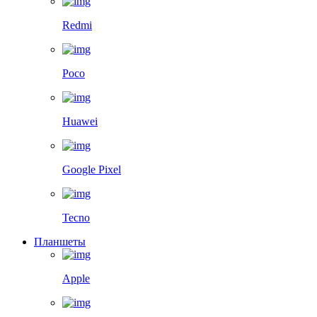
Redmi
Poco
Huawei
Google Pixel
Tecno
Планшеты
Apple