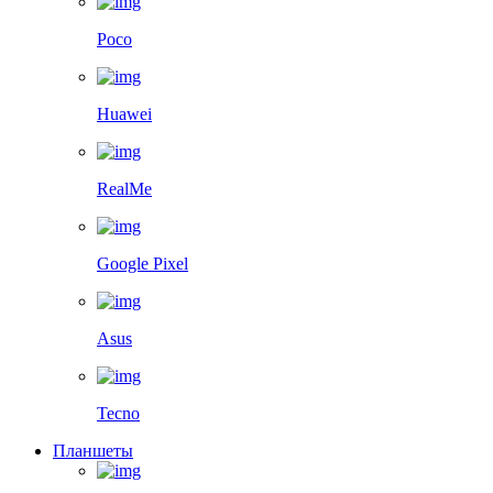
Poco
Huawei
RealMe
Google Pixel
Asus
Tecno
Планшеты