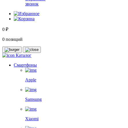
звонок
0 ₽
0 позиций
Каталог
Смартфоны
Apple
Samsung
Xiaomi