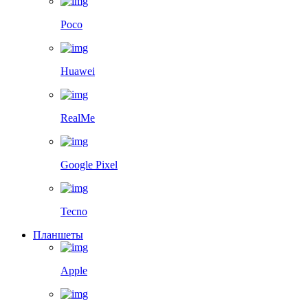
Poco
Huawei
RealMe
Google Pixel
Tecno
Планшеты
Apple