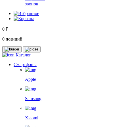
звонок
0 ₽
0 позиций
Каталог
Смартфоны
Apple
Samsung
Xiaomi