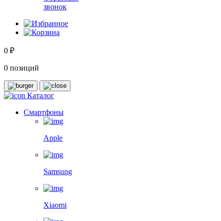
звонок
0 ₽
0 позиций
Каталог
Смартфоны
Apple
Samsung
Xiaomi