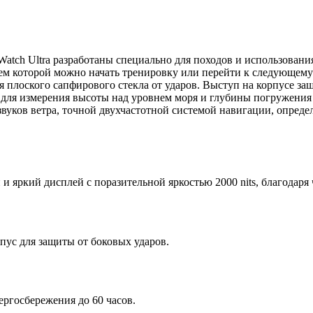
atch Ultra разработаны специально для походов и использовани
ием которой можно начать тренировку или перейти к следующему
 плоского сапфирового стекла от ударов. Выступ на корпусе защ
 для измерения высоты над уровнем моря и глубины погружения 
вуков ветра, точной двухчастотной системой навигации, опреде
 яркий дисплей с поразительной яркостью 2000 nits, благодаря
пус для защиты от боковых ударов.
нергосбережения до 60 часов.