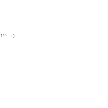
0–160 mm)