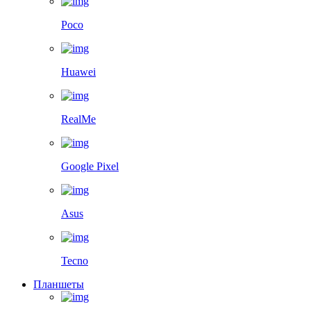
Poco
Huawei
RealMe
Google Pixel
Asus
Tecno
Планшеты