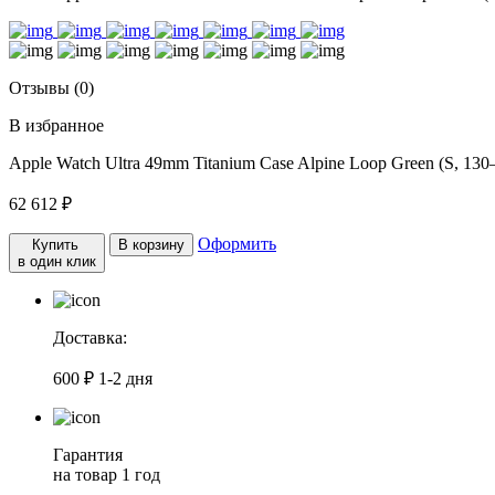
Отзывы (0)
В избранное
Apple Watch Ultra 49mm Titanium Case Alpine Loop Green (S, 13
62 612 ₽
Оформить
Купить
В корзину
в один клик
Доставка:
600 ₽
1-2 дня
Гарантия
на товар
1 год