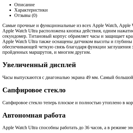
Описание
Характеристики
Отзывы (0)
Самые прочные и функциональные из всех Apple Watch, Apple W
Apple Watch Ultra расположена кнопка действия, одним нажат
секундомер. Титановый корпус обрамляет часы и защищает края
Apple Watch Ultra также оснащены датчиком высоты и глубины
обеспечивающей четкую связь благодаря функции заглушения з
пройденных маршрутов, и многим другим.
Увеличенный дисплей
Часы выпускаются с диагональю экрана 49 мм. Самый большой и
Сапфировое стекло
Сапфировое стекло теперь плоское и полностью утоплено в кор
Автономная работа
Apple Watch Ultra способны работать до 36 часов, а в режиме э