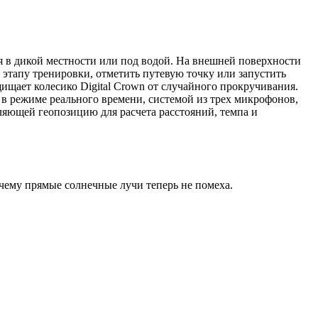
я в дикой местности или под водой. На внешней поверхности
 этапу тренировки, отметить путевую точку или запустить
ищает колесико Digital Crown от случайного прокручивания.
в режиме реального времени, системой из трех микрофонов,
ляющей геопозицию для расчета расстояний, темпа и
 чему прямые солнечные лучи теперь не помеха.