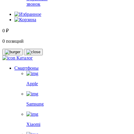
звонок
0 ₽
0 позиций
Каталог
Смартфоны
Apple
Samsung
Xiaomi