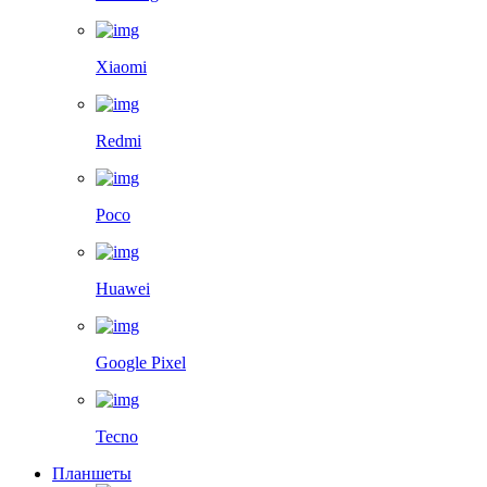
Xiaomi
Redmi
Poco
Huawei
Google Pixel
Tecno
Планшеты