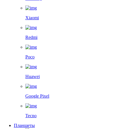
Xiaomi
Redmi
Poco
Huawei
Google Pixel
Tecno
Планшеты