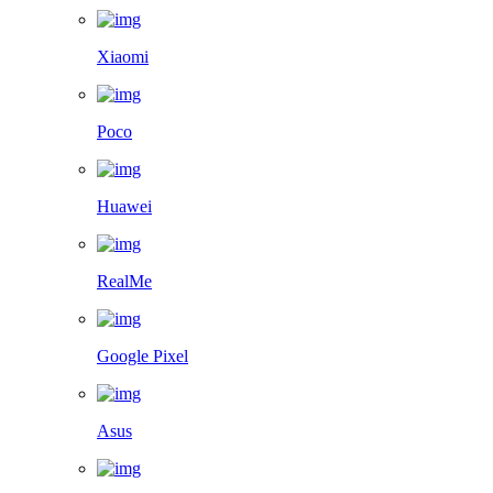
Xiaomi
Poco
Huawei
RealMe
Google Pixel
Asus