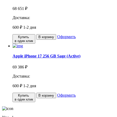
68 651 ₽
Доставка:
600 ₽
1-2 дня
Оформить
Купить
В корзину
в один клик
Apple iPhone 17 256 GB Sage (Active)
69 386 ₽
Доставка:
600 ₽
1-2 дня
Оформить
Купить
В корзину
в один клик