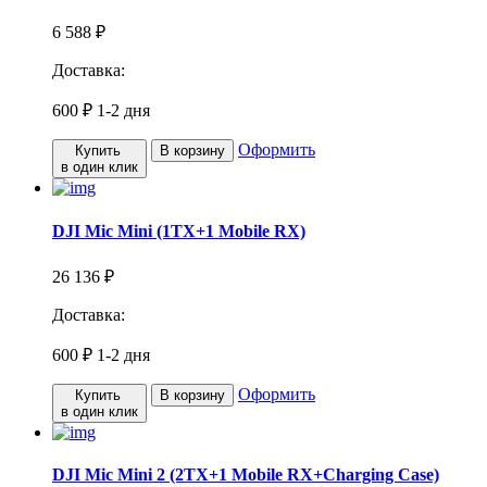
6 588 ₽
Доставка:
600 ₽
1-2 дня
Оформить
Купить
В корзину
в один клик
DJI Mic Mini (1TX+1 Mobile RX)
26 136 ₽
Доставка:
600 ₽
1-2 дня
Оформить
Купить
В корзину
в один клик
DJI Mic Mini 2 (2TX+1 Mobile RX+Charging Case)