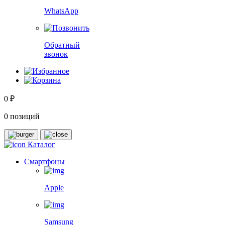
WhatsApp
Обратный
звонок
0 ₽
0 позиций
Каталог
Смартфоны
Apple
Samsung