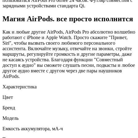
пользоваться AirPods Pro более 24 часов. Футляр совместим с
зарядными устройствами стандарта Qi.
Магия AirPods. все просто исполнится
Как и любые другие AirPods, AirPods Pro абсолютно волшебно
работают с iPhone и Apple Watch. Просто скажите "Привет,
Siri", чтобы вызвать своего любимого персонального
ассистента. Включайте музыку, отвечайте на звонки, стройте
маршруты, регулируйте громкость и другие параметры, даже
не касаясь устройства. Благодаря функции "Совместный
доступ к аудио" вы сможете слушать песни, подкасты и любое
другое аудио вместе с другом через две пары наушников
AirPods.
Характеристика
Цвет
Бренд
Модель
Емкость аккумулятора, мА-ч