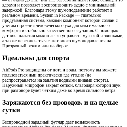
ядрами и позволяет воспроизводить аудио с минимальной
задержкой. Благодаря этому шумоподавление работает в
реальном времени. System in Package — тщательно
продуманная система, каждый компонент которой создан с
учетом строения человеческого уха для максимального
комфорта и стабильно качественного звучания. С помощью
датчика нажатия можно легко управлять музыкой и звонками,
а также переключаться с активного шумоподавления на
Прозрачный режим или наоборот.
Идеальны для спорта
AirPods Pro защищены от пота и воды, поэтому вы можете
пользоваться ими практически где угодно (не
распространяется на занятия водными видами спорта).
Наружный микрофон закрыт сеткой, благодаря которой звук
при разговоре будет чётким даже во время сильного ветра.
Заряжаются без проводов. и на целые
сутки
Беспроводной зарядный футляр дает возможность