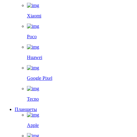
Xiaomi
Poco
Huawei
Google Pixel
Tecno
Планшеты
Apple