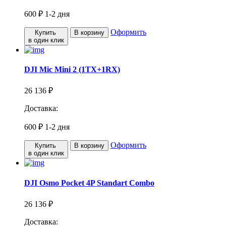
600 ₽
1-2 дня
Оформить
Купить
В корзину
в один клик
DJI Mic Mini 2 (1TX+1RX)
26 136 ₽
Доставка:
600 ₽
1-2 дня
Оформить
Купить
В корзину
в один клик
DJI Osmo Pocket 4P Standart Combo
26 136 ₽
Доставка: