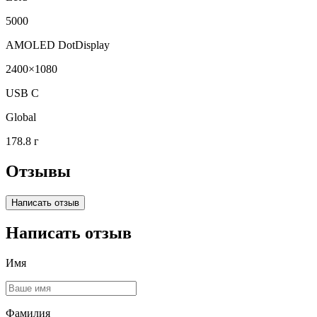
5000
AMOLED DotDisplay
2400×1080
USB C
Global
178.8 г
Отзывы
Написать отзыв
Написать отзыв
Имя
Фамилия