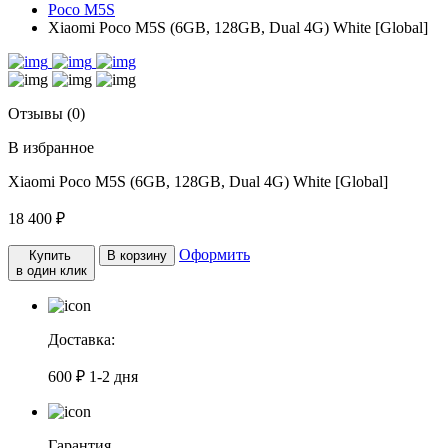
Poco M5S
Xiaomi Poco M5S (6GB, 128GB, Dual 4G) White [Global]
Отзывы (0)
В избранное
Xiaomi Poco M5S (6GB, 128GB, Dual 4G) White [Global]
18 400 ₽
Оформить
Купить
В корзину
в один клик
Доставка:
600 ₽
1-2 дня
Гарантия