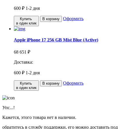
600 ₽
1-2 дня
Оформить
Купить
В корзину
в один клик
Apple iPhone 17 256 GB Mist Blue (Active)
68 651 ₽
Доставка:
600 ₽
1-2 дня
Оформить
Купить
В корзину
в один клик
Упс...!
Кажется, этого товара нет в наличии.
обратитесь в службу поддержки, его можно доставить под