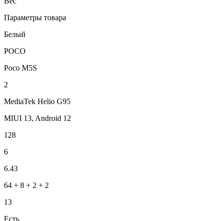
Вес
Параметры товара
Белый
POCO
Poco M5S
2
MediaTek Helio G95
MIUI 13, Android 12
128
6
6.43
64 + 8 + 2 + 2
13
Есть