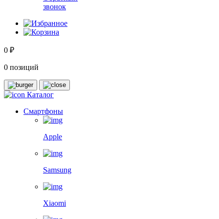
звонок
0 ₽
0 позиций
Каталог
Смартфоны
Apple
Samsung
Xiaomi