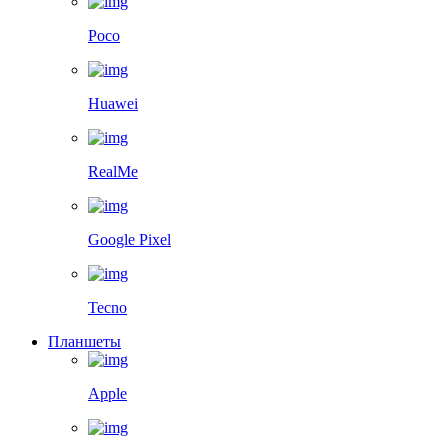
Poco
Huawei
RealMe
Google Pixel
Tecno
Планшеты
Apple