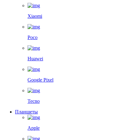
Xiaomi
Poco
Huawei
Google Pixel
Tecno
Планшеты
Apple