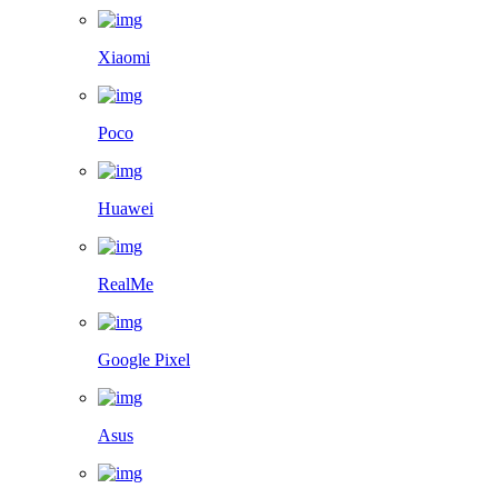
Xiaomi
Poco
Huawei
RealMe
Google Pixel
Asus