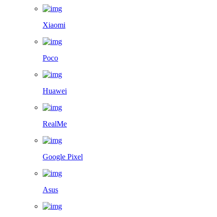
Xiaomi
Poco
Huawei
RealMe
Google Pixel
Asus