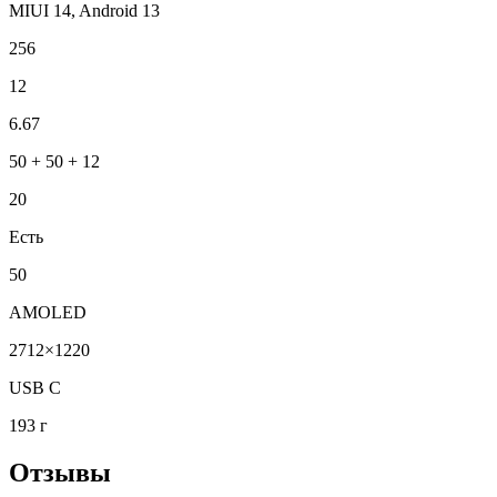
MIUI 14, Android 13
256
12
6.67
50 + 50 + 12
20
Есть
50
AMOLED
2712×1220
USB C
193 г
Отзывы