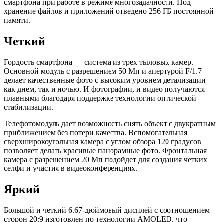
смартфона при работе в режиме многозадачности. Под
хранение файлов и приложений отведено 256 ГБ постоянной
памяти.
Четкий
Гордость смартфона — система из трех тыловых камер.
Основной модуль с разрешением 50 Мп и апертурой F/1.7
делает качественные фото с высоким уровнем детализации
как днем, так и ночью. И фотографии, и видео получаются
плавными благодаря поддержке технологии оптической
стабилизации.
Телефотомодуль дает возможность снять объект с двукратным
приближением без потери качества. Вспомогательная
сверхширокоугольная камера с углом обзора 120 градусов
позволяет делать красивые панорамные фото. Фронтальная
камера с разрешением 20 Мп подойдет для создания четких
селфи и участия в видеоконференциях.
Яркий
Большой и четкий 6.67-дюймовый дисплей с соотношением
сторон 20:9 изготовлен по технологии AMOLED, что