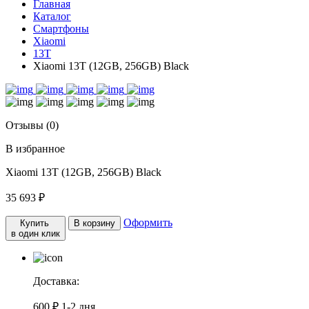
Главная
Каталог
Смартфоны
Xiaomi
13Т
Xiaomi 13T (12GB, 256GB) Black
Отзывы (0)
В избранное
Xiaomi 13T (12GB, 256GB) Black
35 693 ₽
Оформить
Купить
В корзину
в один клик
Доставка:
600 ₽
1-2 дня