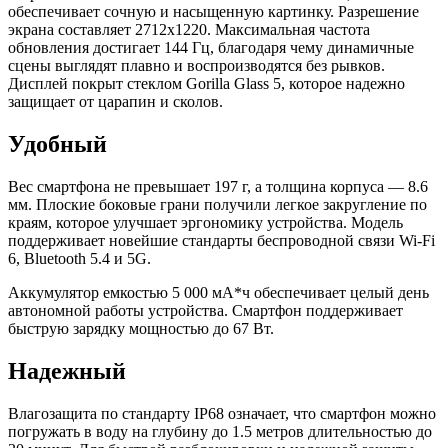
обеспечивает сочную и насыщенную картинку. Разрешение
экрана составляет 2712x1220. Максимальная частота
обновления достигает 144 Гц, благодаря чему динамичные
сцены выглядят плавно и воспроизводятся без рывков.
Дисплей покрыт стеклом Gorilla Glass 5, которое надежно
защищает от царапин и сколов.
Удобный
Вес смартфона не превышает 197 г, а толщина корпуса — 8.6
мм. Плоские боковые грани получили легкое закругление по
краям, которое улучшает эргономику устройства. Модель
поддерживает новейшие стандарты беспроводной связи Wi-Fi
6, Bluetooth 5.4 и 5G.
Аккумулятор емкостью 5 000 мА*ч обеспечивает целый день
автономной работы устройства. Смартфон поддерживает
быструю зарядку мощностью до 67 Вт.
Надежный
Влагозащита по стандарту IP68 означает, что смартфон можно
погружать в воду на глубину до 1.5 метров длительностью до