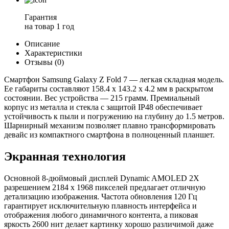
Гарантия
на товар
1 год
Описание
Характеристики
Отзывы (0)
Смартфон Samsung Galaxy Z Fold 7 — легкая складная модель.
Ее габариты составляют 158.4 х 143.2 х 4.2 мм в раскрытом
состоянии. Вес устройства — 215 грамм. Премиальный
корпус из металла и стекла с защитой IP48 обеспечивает
устойчивость к пыли и погружению на глубину до 1.5 метров.
Шарнирный механизм позволяет плавно трансформировать
девайс из компактного смартфона в полноценный планшет.
Экранная технология
Основной 8-дюймовый дисплей Dynamic AMOLED 2X
разрешением 2184 х 1968 пикселей предлагает отличную
детализацию изображения. Частота обновления 120 Гц
гарантирует исключительную плавность интерфейса и
отображения любого динамичного контента, а пиковая
яркость 2600 нит делает картинку хорошо различимой даже