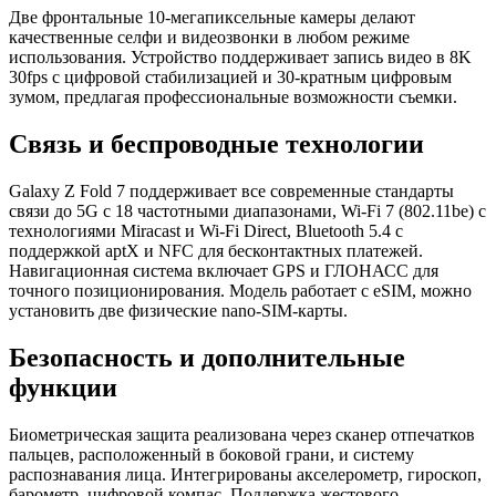
Две фронтальные 10-мегапиксельные камеры делают
качественные селфи и видеозвонки в любом режиме
использования. Устройство поддерживает запись видео в 8K
30fps с цифровой стабилизацией и 30-кратным цифровым
зумом, предлагая профессиональные возможности съемки.
Связь и беспроводные технологии
Galaxy Z Fold 7 поддерживает все современные стандарты
связи до 5G с 18 частотными диапазонами, Wi-Fi 7 (802.11be) с
технологиями Miracast и Wi-Fi Direct, Bluetooth 5.4 с
поддержкой aptX и NFC для бесконтактных платежей.
Навигационная система включает GPS и ГЛОНАСС для
точного позиционирования. Модель работает с eSIM, можно
установить две физические nano-SIM-карты.
Безопасность и дополнительные
функции
Биометрическая защита реализована через сканер отпечатков
пальцев, расположенный в боковой грани, и систему
распознавания лица. Интегрированы акселерометр, гироскоп,
барометр, цифровой компас. Поддержка жестового