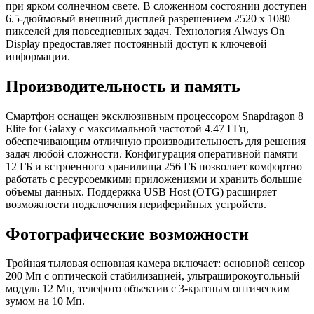
при ярком солнечном свете. В сложенном состоянии доступен
6.5-дюймовый внешний дисплей разрешением 2520 х 1080
пикселей для повседневных задач. Технология Always On
Display предоставляет постоянный доступ к ключевой
информации.
Производительность и память
Смартфон оснащен эксклюзивным процессором Snapdragon 8
Elite for Galaxy с максимальной частотой 4.47 ГГц,
обеспечивающим отличную производительность для решения
задач любой сложности. Конфигурация оперативной памяти
12 ГБ и встроенного хранилища 256 ГБ позволяет комфортно
работать с ресурсоемкими приложениями и хранить большие
объемы данных. Поддержка USB Host (OTG) расширяет
возможности подключения периферийных устройств.
Фотографические возможности
Тройная тыловая основная камера включает: основной сенсор
200 Мп с оптической стабилизацией, ультраширокоугольный
модуль 12 Мп, телефото объектив с 3-кратным оптическим
зумом на 10 Мп.