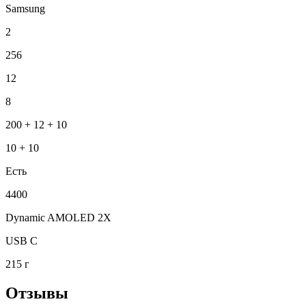
Samsung
2
256
12
8
200 + 12 + 10
10 + 10
Есть
4400
Dynamic AMOLED 2X
USB C
215 г
Отзывы