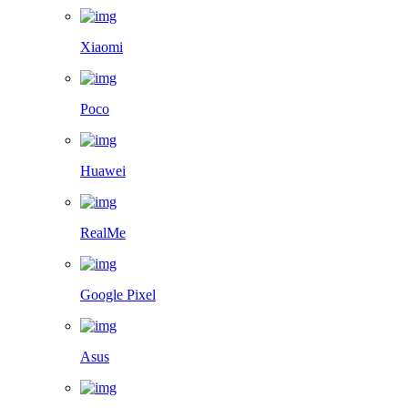
Xiaomi
Poco
Huawei
RealMe
Google Pixel
Asus