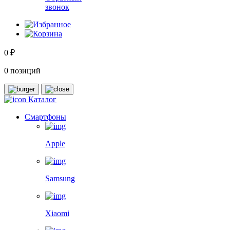
звонок
0 ₽
0 позиций
Каталог
Смартфоны
Apple
Samsung
Xiaomi