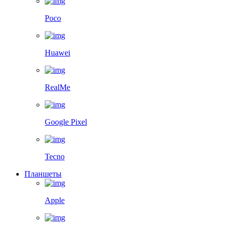
Poco
Huawei
RealMe
Google Pixel
Tecno
Планшеты
Apple