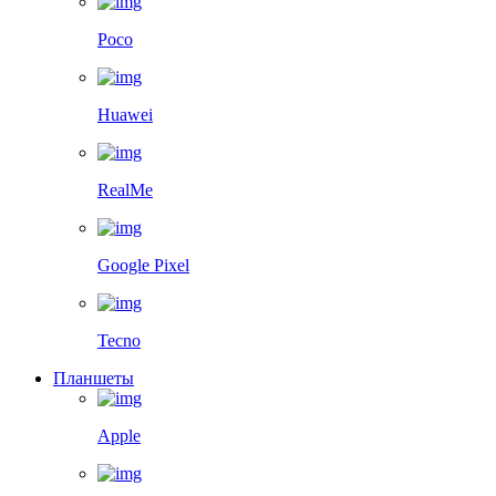
Poco
Huawei
RealMe
Google Pixel
Tecno
Планшеты
Apple