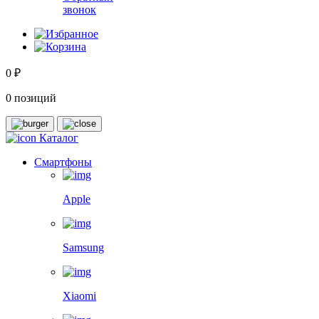
звонок
0 ₽
0 позиций
Каталог
Смартфоны
Apple
Samsung
Xiaomi