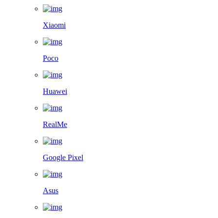
Xiaomi
Poco
Huawei
RealMe
Google Pixel
Asus