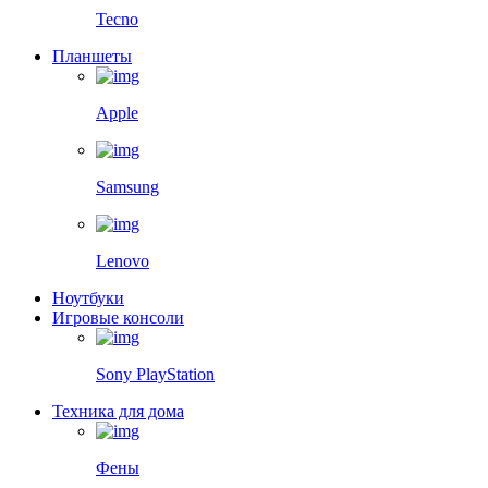
Tecno
Планшеты
Apple
Samsung
Lenovo
Ноутбуки
Игровые консоли
Sony PlayStation
Техника для дома
Фены