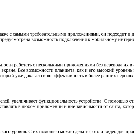
же с самыми требовательными приложениями, он подходит и для р
 предусмотрена возможность подключения к мобильному интерне
льности работать с несколькими приложениями без перевода их 
экране. Все возможности планшета, как и его высокий уровень 
который уже доказал свою эффективность в более ранних версиях
Pencil, увеличивает функциональность устройства. С помощью ст
тавлять в любом приложении и вне зависимости от сайта, котор
сокого уровня. С их помощью можно делать фото и видео для пр