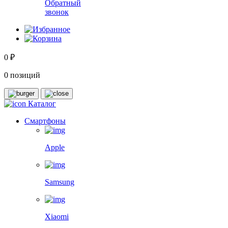
Обратный
звонок
0 ₽
0 позиций
Каталог
Смартфоны
Apple
Samsung
Xiaomi