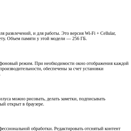
азвлечений, и для работы. Это версия Wi-Fi + Cellular,
ту. Объем памяти у этой модели — 256 ГБ.
в фоновый режим. При необходимости окно отображения каждой
производительности, обеспечены за счет установки
.
илуса можно рисовать, делать заметки, подписывать
ый открыт в браузере.
офессиональной обработки. Редактировать отснятый контент