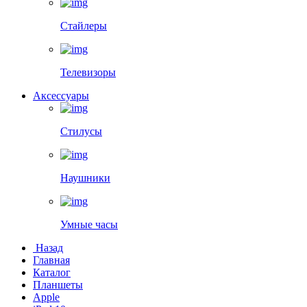
Стайлеры
Телевизоры
Аксессуары
Стилусы
Наушники
Умные часы
Назад
Главная
Каталог
Планшеты
Apple