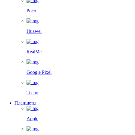
Poco
Huawei
RealMe
Google Pixel
Tecno
Планшеты
Apple