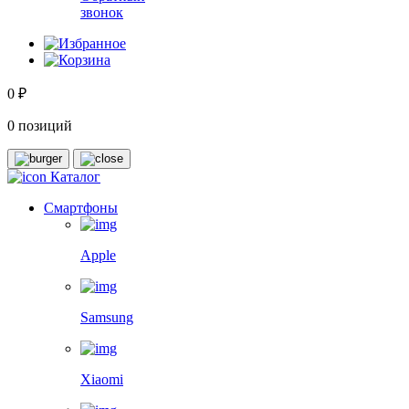
звонок
0 ₽
0 позиций
Каталог
Смартфоны
Apple
Samsung
Xiaomi