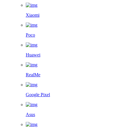
Xiaomi
Poco
Huawei
RealMe
Google Pixel
Asus