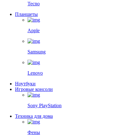
Tecno
Планшеты
Apple
Samsung
Lenovo
Ноутбуки
Игровые консоли
Sony PlayStation
Техника для дома
Фены